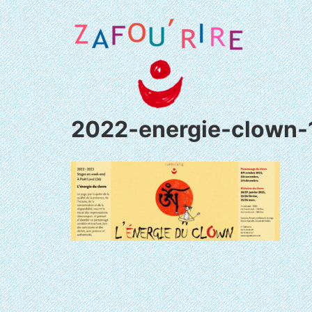
Aller
au
contenu
2022-energie-clown-